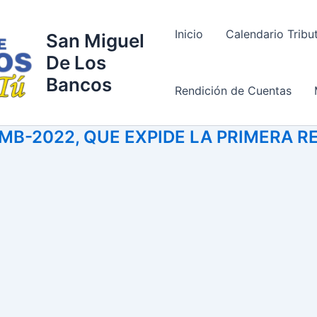
Inicio
Calendario Tribu
San Miguel
De Los
Bancos
Rendición de Cuentas
B-2022, QUE EXPIDE LA PRIMERA R