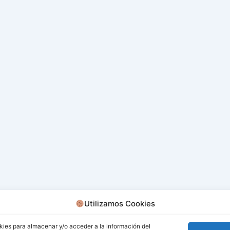
Utilizamos Cookies
kies para almacenar y/o acceder a la información del