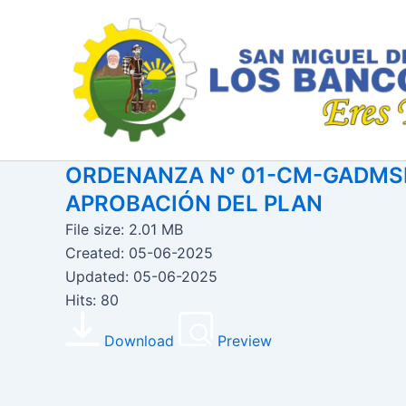
Ir
al
contenido
ORDENANZA N° 01-CM-GADMSM
APROBACIÓN DEL PLAN
File size: 2.01 MB
Created: 05-06-2025
Updated: 05-06-2025
Hits: 80
Download
Preview