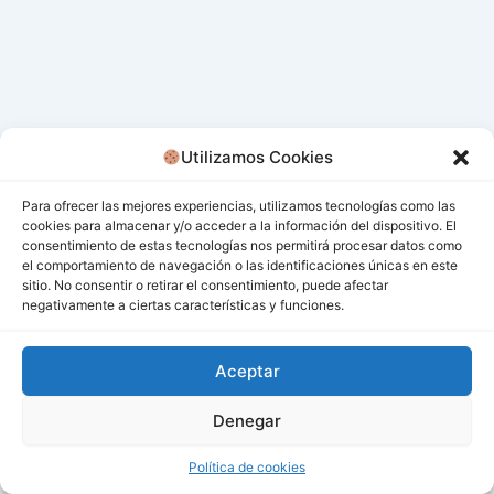
Utilizamos Cookies
Para ofrecer las mejores experiencias, utilizamos tecnologías como las
cookies para almacenar y/o acceder a la información del dispositivo. El
consentimiento de estas tecnologías nos permitirá procesar datos como
el comportamiento de navegación o las identificaciones únicas en este
sitio. No consentir o retirar el consentimiento, puede afectar
negativamente a ciertas características y funciones.
Aceptar
Denegar
Todos los derechos © 2026 San Miguel De Los Bancos |
Funciona gracias a
Tema Astra para WordPress
Política de cookies