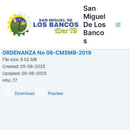
Ir
Main
San
al
Miguel
Men
contenido
De Los
Banco
s
ORDENANZA No 06-CMSMB-2019
File size: 8.02 MB
Created: 05-06-2025
Updated: 05-06-2025
Hits: 77
Download
Preview