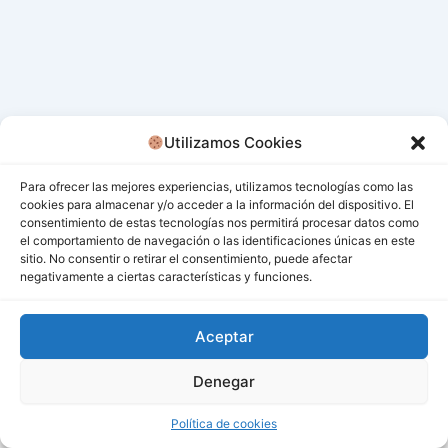
Utilizamos Cookies
Para ofrecer las mejores experiencias, utilizamos tecnologías como las
cookies para almacenar y/o acceder a la información del dispositivo. El
consentimiento de estas tecnologías nos permitirá procesar datos como
el comportamiento de navegación o las identificaciones únicas en este
sitio. No consentir o retirar el consentimiento, puede afectar
negativamente a ciertas características y funciones.
Aceptar
Denegar
Todos los derechos © 2026 San Miguel De Los Bancos |
Funciona gracias a
Tema Astra para WordPress
Política de cookies