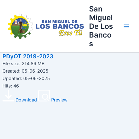
Ir
Main
San
al
Miguel
Men
contenido
De Los
Banco
s
PDyOT 2019-2023
File size: 214.89 MB
Created: 05-06-2025
Updated: 05-06-2025
Hits: 46
Download
Preview