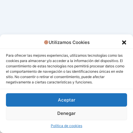
Utilizamos Cookies
Para ofrecer las mejores experiencias, utilizamos tecnologías como las
cookies para almacenar y/o acceder a la información del dispositivo. El
consentimiento de estas tecnologías nos permitirá procesar datos como
el comportamiento de navegación o las identificaciones únicas en este
sitio. No consentir o retirar el consentimiento, puede afectar
negativamente a ciertas características y funciones.
Aceptar
Denegar
Todos los derechos © 2026 San Miguel De Los Bancos |
Funciona gracias a
Tema Astra para WordPress
Política de cookies