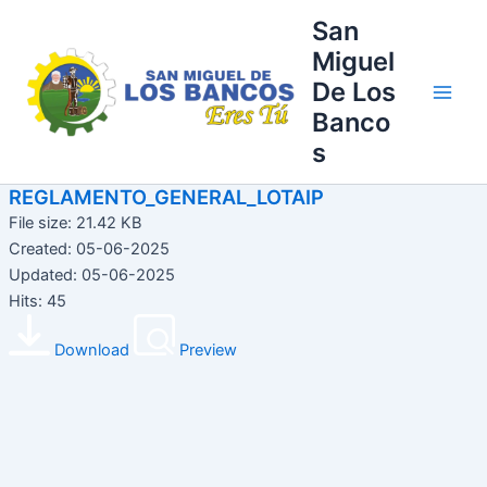
Ir
Main
San
al
Miguel
Men
contenido
De Los
Banco
s
REGLAMENTO_GENERAL_LOTAIP
File size: 21.42 KB
Created: 05-06-2025
Updated: 05-06-2025
Hits: 45
Download
Preview