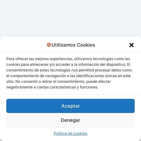
Utilizamos Cookies
Para ofrecer las mejores experiencias, utilizamos tecnologías como las
cookies para almacenar y/o acceder a la información del dispositivo. El
consentimiento de estas tecnologías nos permitirá procesar datos como
el comportamiento de navegación o las identificaciones únicas en este
sitio. No consentir o retirar el consentimiento, puede afectar
negativamente a ciertas características y funciones.
Aceptar
Denegar
Todos los derechos © 2026 San Miguel De Los Bancos |
Funciona gracias a
Tema Astra para WordPress
Política de cookies