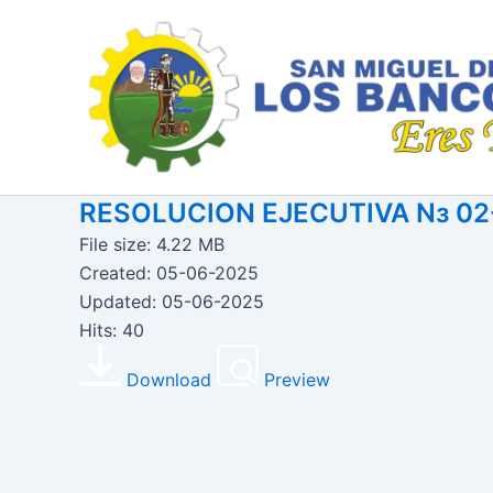
Ir
al
contenido
RESOLUCION EJECUTIVA Nз 0
File size: 4.22 MB
Created: 05-06-2025
Updated: 05-06-2025
Hits: 40
Download
Preview