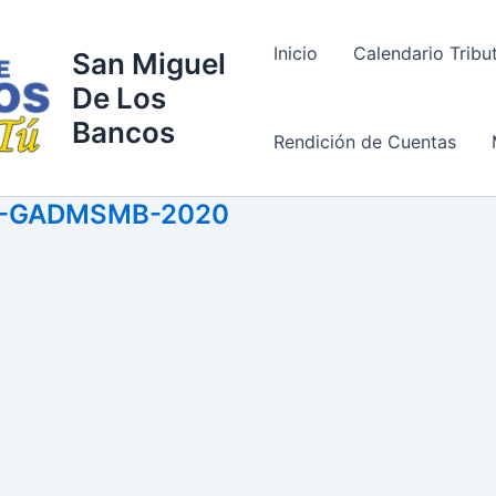
Inicio
Calendario Tribu
San Miguel
De Los
Bancos
Rendición de Cuentas
2-GADMSMB-2020