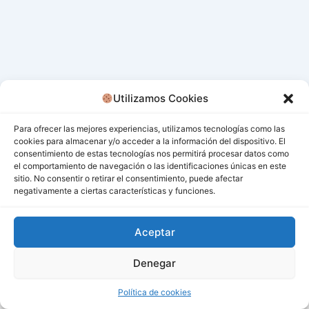
Utilizamos Cookies
Para ofrecer las mejores experiencias, utilizamos tecnologías como las
cookies para almacenar y/o acceder a la información del dispositivo. El
consentimiento de estas tecnologías nos permitirá procesar datos como
el comportamiento de navegación o las identificaciones únicas en este
sitio. No consentir o retirar el consentimiento, puede afectar
negativamente a ciertas características y funciones.
Aceptar
Denegar
Todos los derechos © 2026 San Miguel De Los Bancos |
Funciona gracias a
Tema Astra para WordPress
Política de cookies