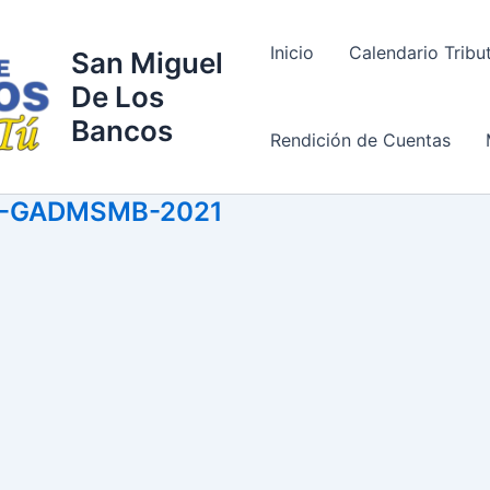
Inicio
Calendario Tribu
San Miguel
De Los
Bancos
Rendición de Cuentas
3-GADMSMB-2021