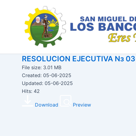
Ir
al
contenido
RESOLUCION EJECUTIVA Nз 0
File size: 3.01 MB
Created: 05-06-2025
Updated: 05-06-2025
Hits: 42
Download
Preview