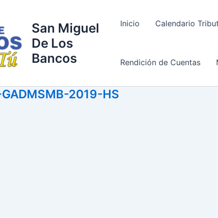
Inicio
Calendario Tribu
San Miguel
De Los
Bancos
Rendición de Cuentas
2-GADMSMB-2019-HS