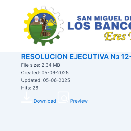
Ir
al
contenido
RESOLUCION EJECUTIVA Nз 1
File size: 2.34 MB
Created: 05-06-2025
Updated: 05-06-2025
Hits: 26
Download
Preview