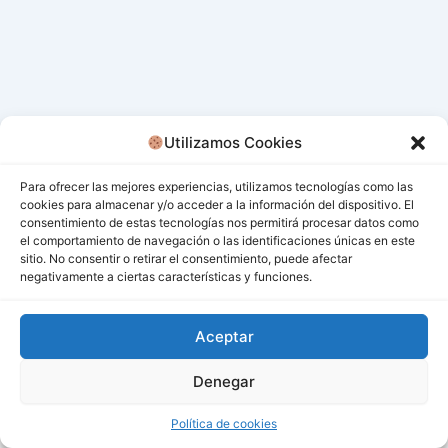
Utilizamos Cookies
Para ofrecer las mejores experiencias, utilizamos tecnologías como las
cookies para almacenar y/o acceder a la información del dispositivo. El
consentimiento de estas tecnologías nos permitirá procesar datos como
el comportamiento de navegación o las identificaciones únicas en este
sitio. No consentir o retirar el consentimiento, puede afectar
negativamente a ciertas características y funciones.
Aceptar
Denegar
Todos los derechos © 2026 San Miguel De Los Bancos |
Funciona gracias a
Tema Astra para WordPress
Política de cookies