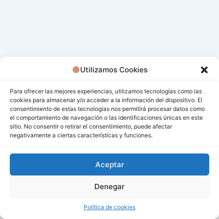
Utilizamos Cookies
Para ofrecer las mejores experiencias, utilizamos tecnologías como las
cookies para almacenar y/o acceder a la información del dispositivo. El
consentimiento de estas tecnologías nos permitirá procesar datos como
el comportamiento de navegación o las identificaciones únicas en este
sitio. No consentir o retirar el consentimiento, puede afectar
negativamente a ciertas características y funciones.
Aceptar
Denegar
Todos los derechos © 2026 San Miguel De Los Bancos |
Funciona gracias a
Tema Astra para WordPress
Política de cookies