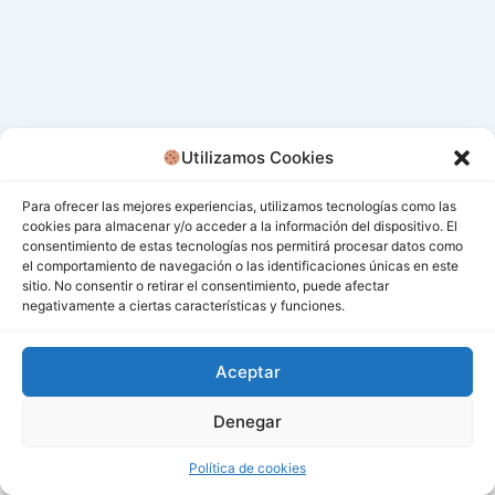
Utilizamos Cookies
Para ofrecer las mejores experiencias, utilizamos tecnologías como las
cookies para almacenar y/o acceder a la información del dispositivo. El
consentimiento de estas tecnologías nos permitirá procesar datos como
el comportamiento de navegación o las identificaciones únicas en este
sitio. No consentir o retirar el consentimiento, puede afectar
negativamente a ciertas características y funciones.
Aceptar
Denegar
Todos los derechos © 2026 San Miguel De Los Bancos |
Funciona gracias a
Tema Astra para WordPress
Política de cookies