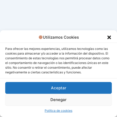
Utilizamos Cookies
Para ofrecer las mejores experiencias, utilizamos tecnologías como las
cookies para almacenar y/o acceder a la información del dispositivo. El
consentimiento de estas tecnologías nos permitirá procesar datos como
el comportamiento de navegación o las identificaciones únicas en este
sitio. No consentir o retirar el consentimiento, puede afectar
negativamente a ciertas características y funciones.
Aceptar
Denegar
Todos los derechos © 2026 San Miguel De Los Bancos |
Funciona gracias a
Tema Astra para WordPress
Política de cookies