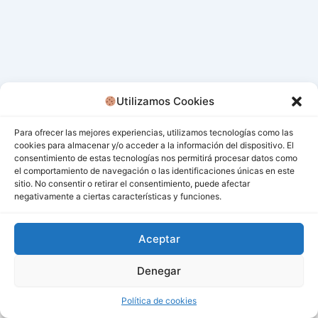
Utilizamos Cookies
Para ofrecer las mejores experiencias, utilizamos tecnologías como las
cookies para almacenar y/o acceder a la información del dispositivo. El
consentimiento de estas tecnologías nos permitirá procesar datos como
el comportamiento de navegación o las identificaciones únicas en este
sitio. No consentir o retirar el consentimiento, puede afectar
negativamente a ciertas características y funciones.
Aceptar
Denegar
Todos los derechos © 2026 San Miguel De Los Bancos |
Funciona gracias a
Tema Astra para WordPress
Política de cookies