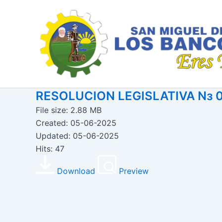
Ir
al
contenido
RESOLUCION LEGISLATIVA Nз 
File size: 2.88 MB
Created: 05-06-2025
Updated: 05-06-2025
Hits: 47
Download
Preview