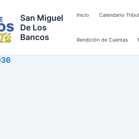
Inicio
Calendario Tribu
San Miguel
De Los
Bancos
Rendición de Cuentas
036