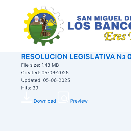
Ir
al
contenido
RESOLUCION LEGISLATIVA Nз 
File size: 1.48 MB
Created: 05-06-2025
Updated: 05-06-2025
Hits: 39
Download
Preview