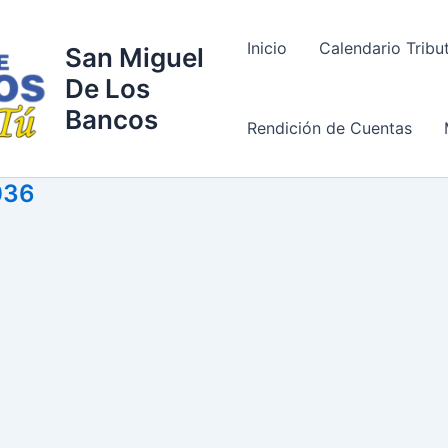
Inicio
Calendario Tribu
San Miguel
De Los
Bancos
Rendición de Cuentas
036