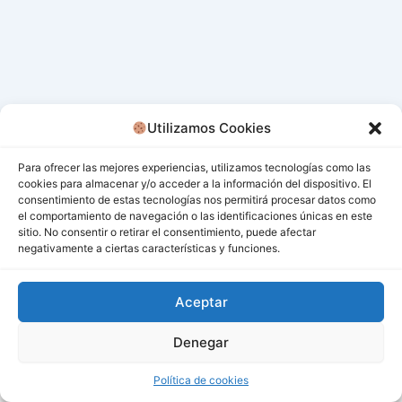
Utilizamos Cookies
Para ofrecer las mejores experiencias, utilizamos tecnologías como las
cookies para almacenar y/o acceder a la información del dispositivo. El
consentimiento de estas tecnologías nos permitirá procesar datos como
el comportamiento de navegación o las identificaciones únicas en este
sitio. No consentir o retirar el consentimiento, puede afectar
negativamente a ciertas características y funciones.
Aceptar
Denegar
Todos los derechos © 2026 San Miguel De Los Bancos |
Funciona gracias a
Tema Astra para WordPress
Política de cookies