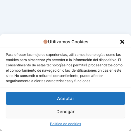
Utilizamos Cookies
Para ofrecer las mejores experiencias, utilizamos tecnologías como las
cookies para almacenar y/o acceder a la información del dispositivo. El
consentimiento de estas tecnologías nos permitirá procesar datos como
el comportamiento de navegación o las identificaciones únicas en este
sitio. No consentir o retirar el consentimiento, puede afectar
negativamente a ciertas características y funciones.
Aceptar
Denegar
Todos los derechos © 2026 San Miguel De Los Bancos |
Funciona gracias a
Tema Astra para WordPress
Política de cookies