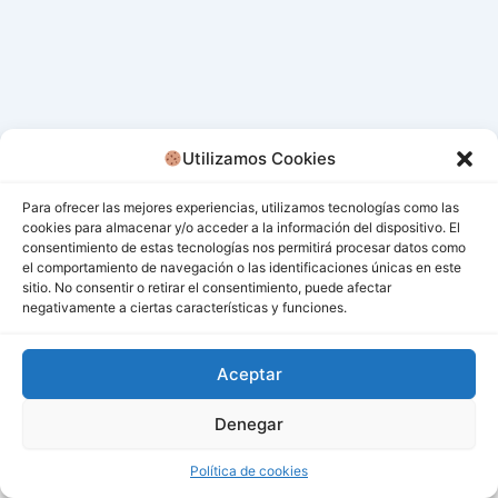
Utilizamos Cookies
Para ofrecer las mejores experiencias, utilizamos tecnologías como las
cookies para almacenar y/o acceder a la información del dispositivo. El
consentimiento de estas tecnologías nos permitirá procesar datos como
el comportamiento de navegación o las identificaciones únicas en este
sitio. No consentir o retirar el consentimiento, puede afectar
negativamente a ciertas características y funciones.
Aceptar
Denegar
Todos los derechos © 2026 San Miguel De Los Bancos |
Funciona gracias a
Tema Astra para WordPress
Política de cookies