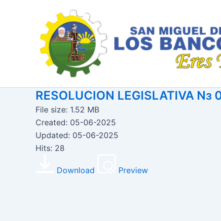
Ir
al
contenido
RESOLUCION LEGISLATIVA Nз 
File size: 1.52 MB
Created: 05-06-2025
Updated: 05-06-2025
Hits: 28
Download
Preview