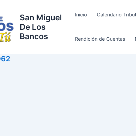
Inicio
Calendario Tribu
San Miguel
De Los
Bancos
Rendición de Cuentas
062