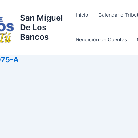
Inicio
Calendario Tribu
San Miguel
De Los
Bancos
Rendición de Cuentas
075-A