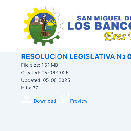
Ir
al
contenido
RESOLUCION LEGISLATIVA Nз 
File size: 1.51 MB
Created: 05-06-2025
Updated: 05-06-2025
Hits: 37
Download
Preview