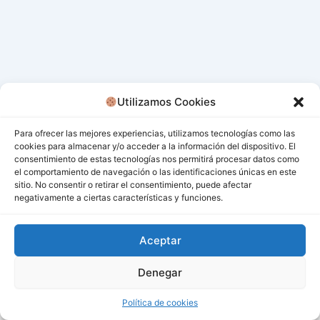
Utilizamos Cookies
Para ofrecer las mejores experiencias, utilizamos tecnologías como las
cookies para almacenar y/o acceder a la información del dispositivo. El
consentimiento de estas tecnologías nos permitirá procesar datos como
el comportamiento de navegación o las identificaciones únicas en este
sitio. No consentir o retirar el consentimiento, puede afectar
negativamente a ciertas características y funciones.
Aceptar
Denegar
Todos los derechos © 2026 San Miguel De Los Bancos |
Funciona gracias a
Tema Astra para WordPress
Política de cookies