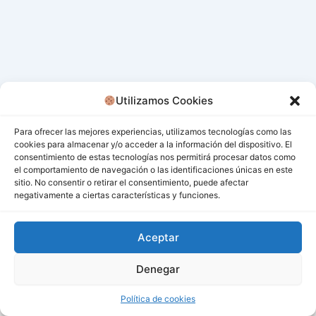
Utilizamos Cookies
Para ofrecer las mejores experiencias, utilizamos tecnologías como las
cookies para almacenar y/o acceder a la información del dispositivo. El
consentimiento de estas tecnologías nos permitirá procesar datos como
el comportamiento de navegación o las identificaciones únicas en este
sitio. No consentir o retirar el consentimiento, puede afectar
negativamente a ciertas características y funciones.
Aceptar
Denegar
Todos los derechos © 2026 San Miguel De Los Bancos |
Funciona gracias a
Tema Astra para WordPress
Política de cookies