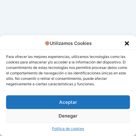
Utilizamos Cookies
Para ofrecer las mejores experiencias, utilizamos tecnologías como las
cookies para almacenar y/o acceder a la información del dispositivo. El
consentimiento de estas tecnologías nos permitirá procesar datos como
el comportamiento de navegación o las identificaciones únicas en este
sitio. No consentir o retirar el consentimiento, puede afectar
negativamente a ciertas características y funciones.
Aceptar
Denegar
Todos los derechos © 2026 San Miguel De Los Bancos |
Funciona gracias a
Tema Astra para WordPress
Política de cookies