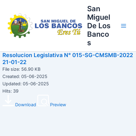
Ir
Main
San
al
Miguel
Men
contenido
De Los
Banco
s
Resolucion Legislativa N° 015-SG-CMSMB-2022
21-01-22
File size: 56.90 KB
Created: 05-06-2025
Updated: 05-06-2025
Hits: 39
Download
Preview