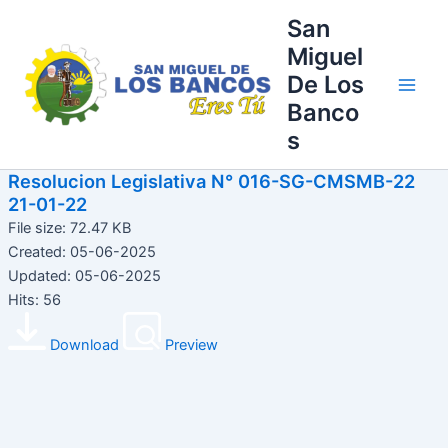
Ir
Main
San
al
Miguel
Men
contenido
De Los
Banco
s
Resolucion Legislativa N° 016-SG-CMSMB-22
21-01-22
File size: 72.47 KB
Created: 05-06-2025
Updated: 05-06-2025
Hits: 56
Download
Preview