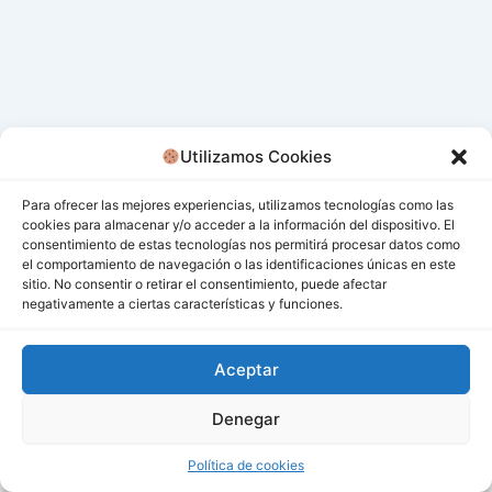
Utilizamos Cookies
Para ofrecer las mejores experiencias, utilizamos tecnologías como las
cookies para almacenar y/o acceder a la información del dispositivo. El
consentimiento de estas tecnologías nos permitirá procesar datos como
el comportamiento de navegación o las identificaciones únicas en este
sitio. No consentir o retirar el consentimiento, puede afectar
negativamente a ciertas características y funciones.
Aceptar
Denegar
Todos los derechos © 2026 San Miguel De Los Bancos |
Funciona gracias a
Tema Astra para WordPress
Política de cookies