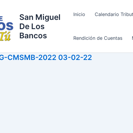
Inicio
Calendario Tribu
San Miguel
De Los
Bancos
Rendición de Cuentas
9-SG-CMSMB-2022 03-02-22