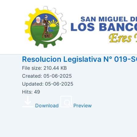
Ir
al
contenido
Resolucion Legislativa N° 01
File size: 210.44 KB
Created: 05-06-2025
Updated: 05-06-2025
Hits: 49
Download
Preview