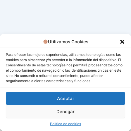
Utilizamos Cookies
Para ofrecer las mejores experiencias, utilizamos tecnologías como las
cookies para almacenar y/o acceder a la información del dispositivo. El
consentimiento de estas tecnologías nos permitirá procesar datos como
el comportamiento de navegación o las identificaciones únicas en este
sitio. No consentir o retirar el consentimiento, puede afectar
negativamente a ciertas características y funciones.
Aceptar
Denegar
Todos los derechos © 2026 San Miguel De Los Bancos |
Funciona gracias a
Tema Astra para WordPress
Política de cookies