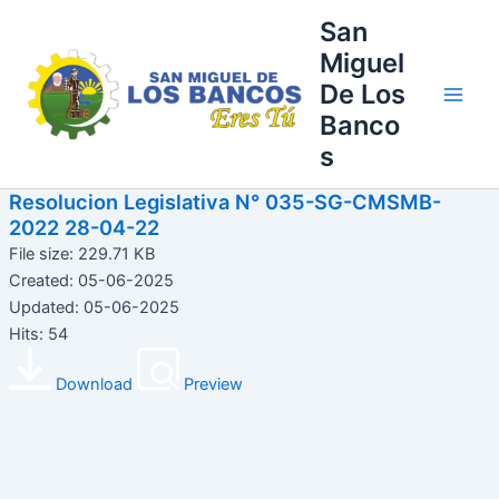
Ir
Main
San
al
Miguel
Men
contenido
De Los
Banco
s
Resolucion Legislativa N° 035-SG-CMSMB-
2022 28-04-22
File size: 229.71 KB
Created: 05-06-2025
Updated: 05-06-2025
Hits: 54
Download
Preview