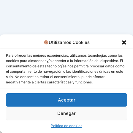
Utilizamos Cookies
Para ofrecer las mejores experiencias, utilizamos tecnologías como las
cookies para almacenar y/o acceder a la información del dispositivo. El
consentimiento de estas tecnologías nos permitirá procesar datos como
el comportamiento de navegación o las identificaciones únicas en este
sitio. No consentir o retirar el consentimiento, puede afectar
negativamente a ciertas características y funciones.
Aceptar
Denegar
Todos los derechos © 2026 San Miguel De Los Bancos |
Funciona gracias a
Tema Astra para WordPress
Política de cookies