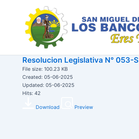
Ir
al
contenido
Resolucion Legislativa N° 05
File size: 100.23 KB
Created: 05-06-2025
Updated: 05-06-2025
Hits: 42
Download
Preview