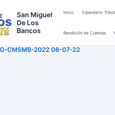
Inicio
Calendario Tribu
San Miguel
De Los
Bancos
Rendición de Cuentas
3-SG-CMSMB-2022 08-07-22