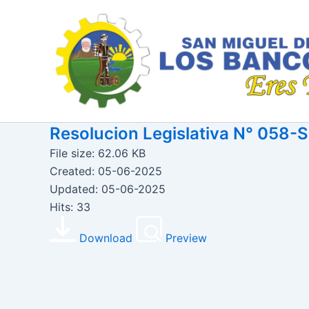
Ir
al
contenido
Resolucion Legislativa N° 05
File size: 62.06 KB
Created: 05-06-2025
Updated: 05-06-2025
Hits: 33
Download
Preview