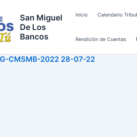
Inicio
Calendario Tribu
San Miguel
De Los
Bancos
Rendición de Cuentas
8-SG-CMSMB-2022 28-07-22