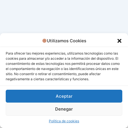
Utilizamos Cookies
Para ofrecer las mejores experiencias, utilizamos tecnologías como las
cookies para almacenar y/o acceder a la información del dispositivo. El
consentimiento de estas tecnologías nos permitirá procesar datos como
el comportamiento de navegación o las identificaciones únicas en este
sitio. No consentir o retirar el consentimiento, puede afectar
negativamente a ciertas características y funciones.
Aceptar
Denegar
Todos los derechos © 2026 San Miguel De Los Bancos |
Funciona gracias a
Tema Astra para WordPress
Política de cookies