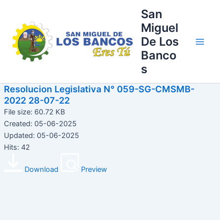
Ir
Main
San
al
Miguel
Men
contenido
De Los
Banco
s
Resolucion Legislativa N° 059-SG-CMSMB-
2022 28-07-22
File size: 60.72 KB
Created: 05-06-2025
Updated: 05-06-2025
Hits: 42
Download
Preview