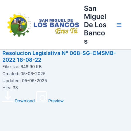
Ir
Main
San
al
Miguel
Men
contenido
De Los
Banco
s
Resolucion Legislativa N° 068-SG-CMSMB-
2022 18-08-22
File size: 648.90 KB
Created: 05-06-2025
Updated: 05-06-2025
Hits: 33
Download
Preview