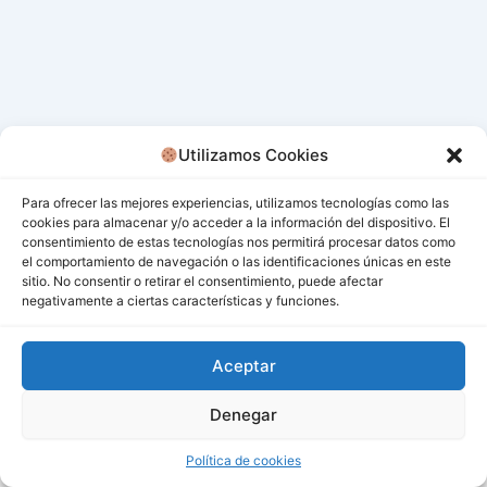
Utilizamos Cookies
Para ofrecer las mejores experiencias, utilizamos tecnologías como las
cookies para almacenar y/o acceder a la información del dispositivo. El
consentimiento de estas tecnologías nos permitirá procesar datos como
el comportamiento de navegación o las identificaciones únicas en este
sitio. No consentir o retirar el consentimiento, puede afectar
negativamente a ciertas características y funciones.
Aceptar
Denegar
Todos los derechos © 2026 San Miguel De Los Bancos |
Funciona gracias a
Tema Astra para WordPress
Política de cookies