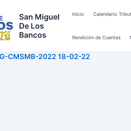
Inicio
Calendario Tribu
San Miguel
De Los
Bancos
Rendición de Cuentas
0-SG-CMSMB-2022 18-02-22