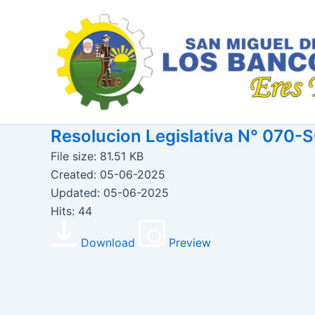
Ir
al
contenido
Resolucion Legislativa N° 07
File size: 81.51 KB
Created: 05-06-2025
Updated: 05-06-2025
Hits: 44
Download
Preview