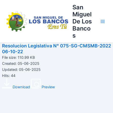
Ir
Main
San
al
Miguel
Men
contenido
De Los
Banco
s
Resolucion Legislativa N° 075-SG-CMSMB-2022
06-10-22
File size: 110.99 KB
Created: 05-06-2025
Updated: 05-06-2025
Hits: 44
Download
Preview