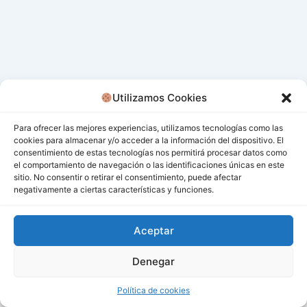
Utilizamos Cookies
Para ofrecer las mejores experiencias, utilizamos tecnologías como las
cookies para almacenar y/o acceder a la información del dispositivo. El
consentimiento de estas tecnologías nos permitirá procesar datos como
el comportamiento de navegación o las identificaciones únicas en este
sitio. No consentir o retirar el consentimiento, puede afectar
negativamente a ciertas características y funciones.
Aceptar
Denegar
Todos los derechos © 2026 San Miguel De Los Bancos |
Funciona gracias a
Tema Astra para WordPress
Política de cookies