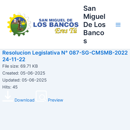
Ir
Main
San
al
Miguel
Men
contenido
De Los
Banco
s
Resolucion Legislativa N° 087-SG-CMSMB-2022
24-11-22
File size: 69.71 KB
Created: 05-06-2025
Updated: 05-06-2025
Hits: 45
Download
Preview