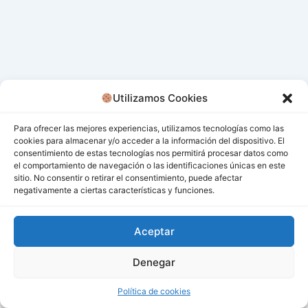
Utilizamos Cookies
Para ofrecer las mejores experiencias, utilizamos tecnologías como las
cookies para almacenar y/o acceder a la información del dispositivo. El
consentimiento de estas tecnologías nos permitirá procesar datos como
el comportamiento de navegación o las identificaciones únicas en este
sitio. No consentir o retirar el consentimiento, puede afectar
negativamente a ciertas características y funciones.
Aceptar
Denegar
Todos los derechos © 2026 San Miguel De Los Bancos |
Funciona gracias a
Tema Astra para WordPress
Política de cookies