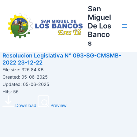
Ir
Main
San
al
Miguel
Men
contenido
De Los
Banco
s
Resolucion Legislativa N° 093-SG-CMSMB-
2022 23-12-22
File size: 326.84 KB
Created: 05-06-2025
Updated: 05-06-2025
Hits: 56
Download
Preview