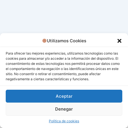
Utilizamos Cookies
Para ofrecer las mejores experiencias, utilizamos tecnologías como las
cookies para almacenar y/o acceder a la información del dispositivo. El
consentimiento de estas tecnologías nos permitirá procesar datos como
el comportamiento de navegación o las identificaciones únicas en este
sitio. No consentir o retirar el consentimiento, puede afectar
negativamente a ciertas características y funciones.
Aceptar
Denegar
Todos los derechos © 2026 San Miguel De Los Bancos |
Funciona gracias a
Tema Astra para WordPress
Política de cookies