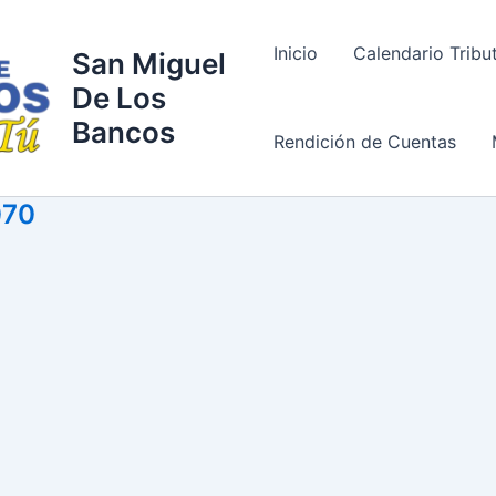
Inicio
Calendario Tribu
San Miguel
De Los
Bancos
Rendición de Cuentas
070