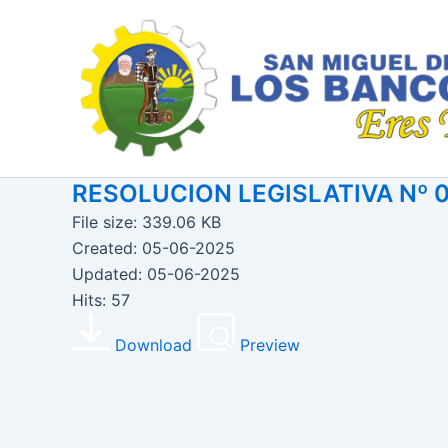
Ir
al
contenido
RESOLUCION LEGISLATIVA Nº 
File size: 339.06 KB
Created: 05-06-2025
Updated: 05-06-2025
Hits: 57
Download
Preview