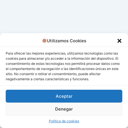
Utilizamos Cookies
Para ofrecer las mejores experiencias, utilizamos tecnologías como las
cookies para almacenar y/o acceder a la información del dispositivo. El
consentimiento de estas tecnologías nos permitirá procesar datos como
el comportamiento de navegación o las identificaciones únicas en este
sitio. No consentir o retirar el consentimiento, puede afectar
negativamente a ciertas características y funciones.
Aceptar
Denegar
Todos los derechos © 2026 San Miguel De Los Bancos |
Funciona gracias a
Tema Astra para WordPress
Política de cookies