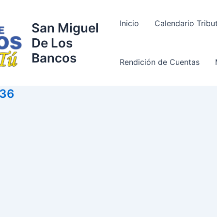
Inicio
Calendario Tribu
San Miguel
De Los
Bancos
Rendición de Cuentas
136