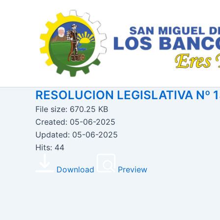
Ir
al
contenido
RESOLUCION LEGISLATIVA Nº 
File size: 670.25 KB
Created: 05-06-2025
Updated: 05-06-2025
Hits: 44
Download
Preview