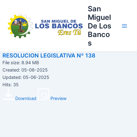
Ir
Main
San
al
Miguel
Men
contenido
De Los
Banco
s
RESOLUCION LEGISLATIVA Nº 138
File size: 8.94 MB
Created: 05-06-2025
Updated: 05-06-2025
Hits: 35
Download
Preview