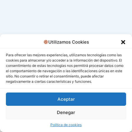
Utilizamos Cookies
Para ofrecer las mejores experiencias, utilizamos tecnologías como las
cookies para almacenar y/o acceder a la información del dispositivo. El
consentimiento de estas tecnologías nos permitirá procesar datos como
el comportamiento de navegación o las identificaciones únicas en este
sitio. No consentir o retirar el consentimiento, puede afectar
negativamente a ciertas características y funciones.
Aceptar
Denegar
Todos los derechos © 2026 San Miguel De Los Bancos |
Funciona gracias a
Tema Astra para WordPress
Política de cookies