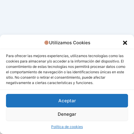
Utilizamos Cookies
Para ofrecer las mejores experiencias, utilizamos tecnologías como las
cookies para almacenar y/o acceder a la información del dispositivo. El
consentimiento de estas tecnologías nos permitirá procesar datos como
el comportamiento de navegación o las identificaciones únicas en este
sitio. No consentir o retirar el consentimiento, puede afectar
negativamente a ciertas características y funciones.
Aceptar
Denegar
Todos los derechos © 2026 San Miguel De Los Bancos |
Funciona gracias a
Tema Astra para WordPress
Política de cookies