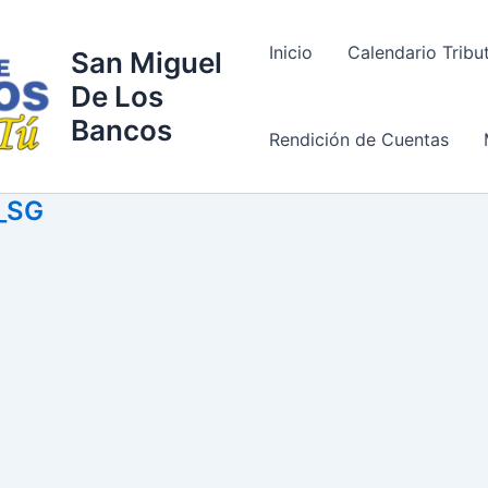
Inicio
Calendario Tribu
San Miguel
De Los
Bancos
Rendición de Cuentas
_SG