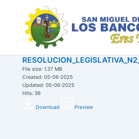
Ir
al
contenido
RESOLUCION_LEGISLATIVA_N2
File size: 1.37 MB
Created: 05-06-2025
Updated: 05-06-2025
Hits: 36
Download
Preview