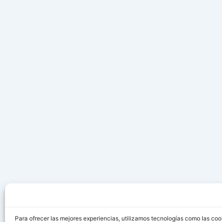
Para ofrecer las mejores experiencias, utilizamos tecnologías como las coo