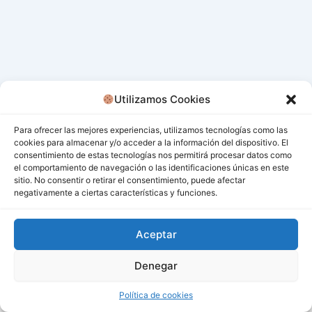
Utilizamos Cookies
Para ofrecer las mejores experiencias, utilizamos tecnologías como las
cookies para almacenar y/o acceder a la información del dispositivo. El
consentimiento de estas tecnologías nos permitirá procesar datos como
el comportamiento de navegación o las identificaciones únicas en este
sitio. No consentir o retirar el consentimiento, puede afectar
negativamente a ciertas características y funciones.
Aceptar
Denegar
Todos los derechos © 2026 San Miguel De Los Bancos |
Funciona gracias a
Tema Astra para WordPress
Política de cookies