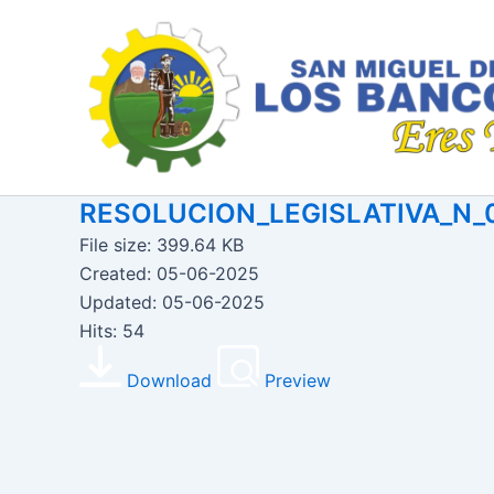
Ir
al
contenido
RESOLUCION_LEGISLATIVA_N_
File size: 399.64 KB
Created: 05-06-2025
Updated: 05-06-2025
Hits: 54
Download
Preview