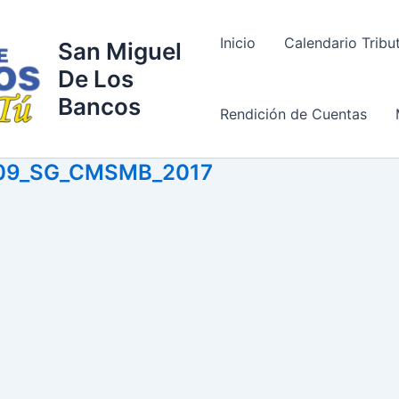
Inicio
Calendario Tribu
San Miguel
De Los
Bancos
Rendición de Cuentas
09_SG_CMSMB_2017