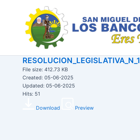
Ir
al
contenido
RESOLUCION_LEGISLATIVA_N_
File size: 412.73 KB
Created: 05-06-2025
Updated: 05-06-2025
Hits: 51
Download
Preview