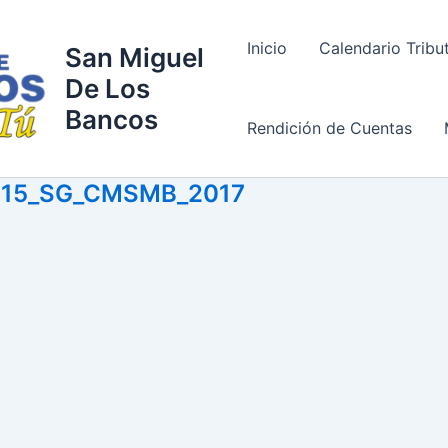
Inicio
Calendario Tribu
San Miguel
De Los
Bancos
Rendición de Cuentas
115_SG_CMSMB_2017