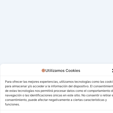
Utilizamos Cookies
Para ofrecer las mejores experiencias, utilizamos tecnologías como las cook
para almacenar y/o acceder a la información del dispositivo. El consentimien
de estas tecnologías nos permitirá procesar datos como el comportamiento 
navegación o las identificaciones únicas en este sitio. No consentir o retirar e
consentimiento, puede afectar negativamente a ciertas características y
funciones.
Todos los derechos © 2026 San Miguel De Los Bancos |