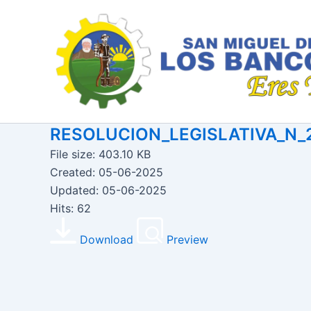
Ir
al
contenido
RESOLUCION_LEGISLATIVA_N_
File size: 403.10 KB
Created: 05-06-2025
Updated: 05-06-2025
Hits: 62
Download
Preview