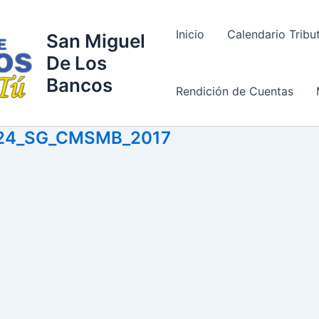
Inicio
Calendario Tribu
San Miguel
De Los
Bancos
Rendición de Cuentas
24_SG_CMSMB_2017