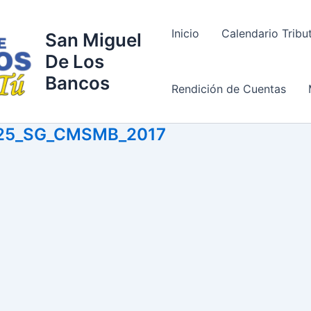
Inicio
Calendario Tribu
San Miguel
De Los
Bancos
Rendición de Cuentas
25_SG_CMSMB_2017