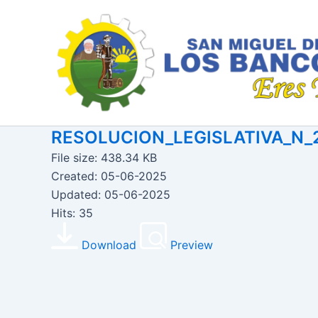
Ir
al
contenido
RESOLUCION_LEGISLATIVA_N_
File size: 438.34 KB
Created: 05-06-2025
Updated: 05-06-2025
Hits: 35
Download
Preview