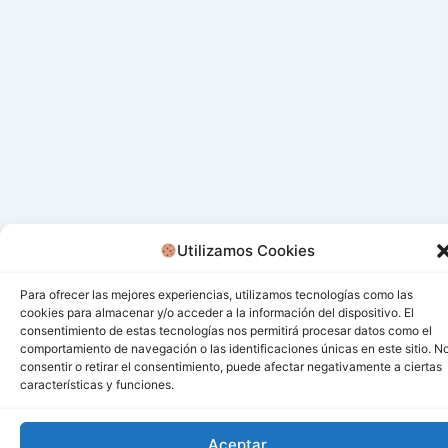
Utilizamos Cookies
Para ofrecer las mejores experiencias, utilizamos tecnologías como las
cookies para almacenar y/o acceder a la información del dispositivo. El
consentimiento de estas tecnologías nos permitirá procesar datos como el
comportamiento de navegación o las identificaciones únicas en este sitio. N
consentir o retirar el consentimiento, puede afectar negativamente a ciertas
características y funciones.
Todos los derechos © 2026 San Miguel De Los Bancos |
Aceptar