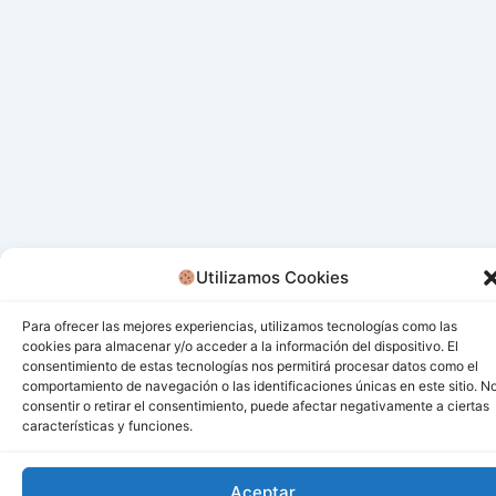
Utilizamos Cookies
Para ofrecer las mejores experiencias, utilizamos tecnologías como las
cookies para almacenar y/o acceder a la información del dispositivo. El
consentimiento de estas tecnologías nos permitirá procesar datos como el
comportamiento de navegación o las identificaciones únicas en este sitio. N
consentir o retirar el consentimiento, puede afectar negativamente a ciertas
características y funciones.
Todos los derechos © 2026 San Miguel De Los Bancos |
Aceptar